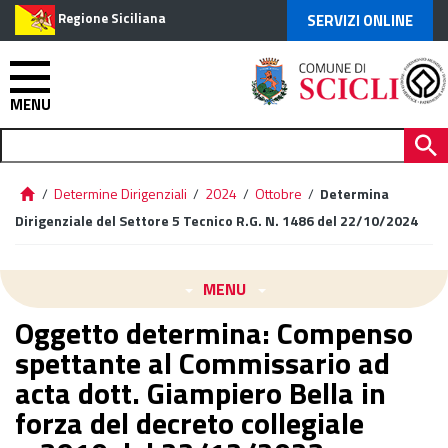
Regione Siciliana
SERVIZI ONLINE
MENU
/
Determine Dirigenziali
/
2024
/
Ottobre
/
Determina
Dirigenziale del Settore 5 Tecnico R.G. N. 1486 del 22/10/2024
MENU
Oggetto determina: Compenso
spettante al Commissario ad
acta dott. Giampiero Bella in
forza del decreto collegiale