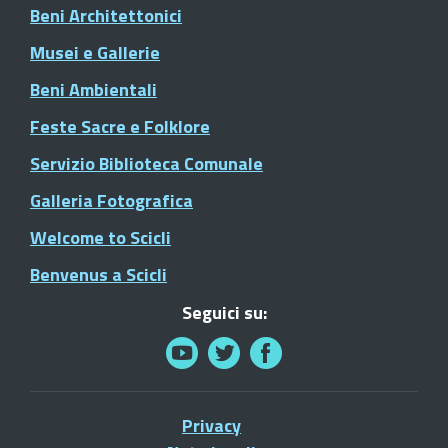
Beni Architettonici
Musei e Gallerie
Beni Ambientali
Feste Sacre e Folklore
Servizio Biblioteca Comunale
Galleria Fotografica
Welcome to Scicli
Benvenus a Scicli
Seguici su:
Privacy