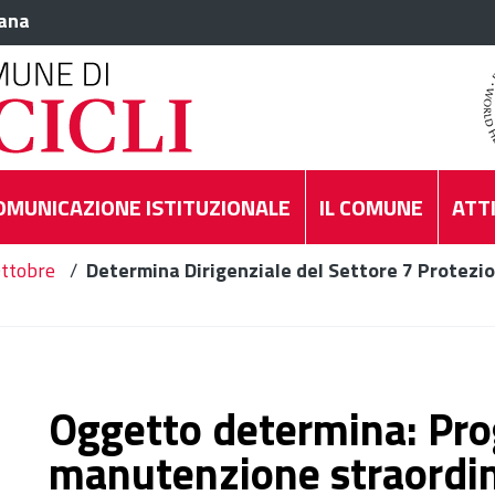
iana
OMUNICAZIONE ISTITUZIONALE
IL COMUNE
ATTI
ttobre
/
Determina Dirigenziale del Settore 7 Protezio
Oggetto determina: Pro
manutenzione straordina