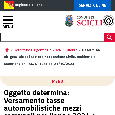
Regione Siciliana
SERVIZI ONLINE
MENU
/
Determine Dirigenziali
/
2024
/
Ottobre
/
Determina
Dirigenziale del Settore 7 Protezione Civile, Ambiente e
Manutenzioni R.G. N. 1475 del 21/10/2024
MENU
Oggetto determina:
Versamento tasse
automobilistiche mezzi