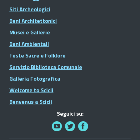
Siti Archeologici
Beni Architettonici
Musei e Gallerie
Beni Ambientali
Feste Sacre e Folklore
Servizio Biblioteca Comunale
Galleria Fotografica
Welcome to Scicli
Benvenus a Scicli
Seguici su: