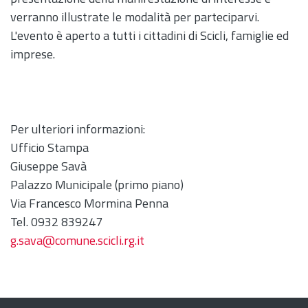
verranno illustrate le modalità per parteciparvi.
L'evento è aperto a tutti i cittadini di Scicli, famiglie ed
imprese.
Per ulteriori informazioni:
Ufficio Stampa
Giuseppe Savà
Palazzo Municipale (primo piano)
Via Francesco Mormina Penna
Tel. 0932 839247
g.sava@comune.scicli.rg.it