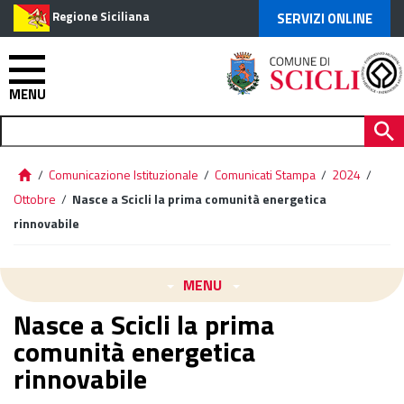
Regione Siciliana
SERVIZI ONLINE
MENU
/
Comunicazione Istituzionale
/
Comunicati Stampa
/
2024
/
Ottobre
/
Nasce a Scicli la prima comunità energetica
rinnovabile
MENU
Nasce a Scicli la prima
comunità energetica
rinnovabile