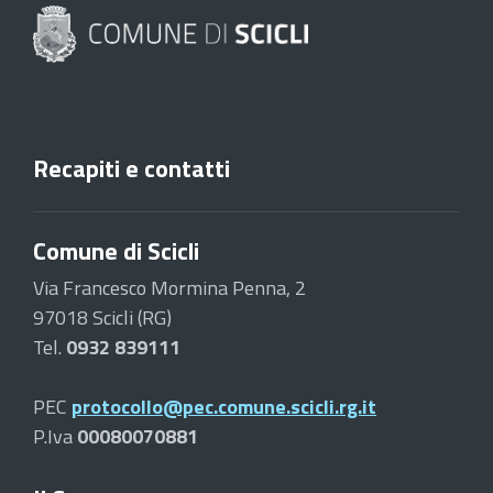
Recapiti e contatti
Comune di Scicli
Via Francesco Mormina Penna, 2
97018 Scicli (RG)
Tel.
0932 839111
PEC
protocollo@pec.comune.scicli.rg.it
P.Iva
00080070881