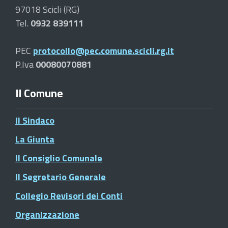
97018 Scicli (RG)
Tel.
0932 839111
PEC
protocollo@pec.comune.scicli.rg.it
P.Iva
00080070881
Il Comune
Il Sindaco
La Giunta
Il Consiglio Comunale
Il Segretario Generale
Collegio Revisori dei Conti
Organizzazione