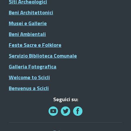
Siti Archeologici
Beni Architettonici
Musei e Gallerie
Beni Ambientali
Feste Sacre e Folklore
Servizio Biblioteca Comunale
Galleria Fotografica
Welcome to Scicli
Benvenus a Scicli
Seguici su: