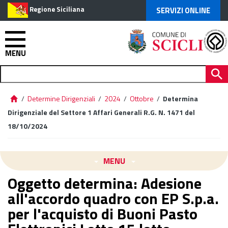
Regione Siciliana
SERVIZI ONLINE
MENU
/
Determine Dirigenziali
/
2024
/
Ottobre
/
Determina
Dirigenziale del Settore 1 Affari Generali R.G. N. 1471 del
18/10/2024
MENU
Oggetto determina: Adesione
all'accordo quadro con EP S.p.a.
per l'acquisto di Buoni Pasto