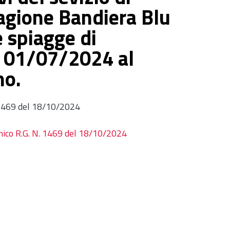
tagione Bandiera Blu
e spiagge di
l 01/07/2024 al
no.
. 1469 del 18/10/2024
cnico R.G. N. 1469 del 18/10/2024