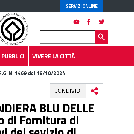
SERVIZI ONLINE
 PUBBLICI
VIVERE LA CITTÀ
R.G. N. 1469 del 18/10/2024
CONDIVIDI
ANDIERA BLU DELLE
 di Fornitura di
i del sevizio di