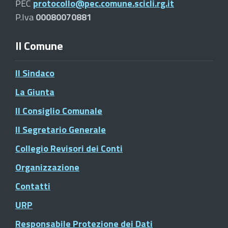
PEC
protocollo@pec.comune.scicli.rg.it
P.Iva
00080070881
Il Comune
Il Sindaco
La Giunta
Il Consiglio Comunale
Il Segretario Generale
Collegio Revisori dei Conti
Organizzazione
Contatti
URP
Responsabile Protezione dei Dati