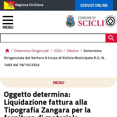
Regione Siciliana
SERVIZI ONLINE
MENU
/
Determine Dirigenziali
/
2024
/
Ottobre
/
Determina
Dirigenziale del Settore 6 Corpo di Polizia Municipale R.G. N.
1463 del 18/10/2024
MENU
Oggetto determina:
Liquidazione fattura alla
Tipografia Zangara per la