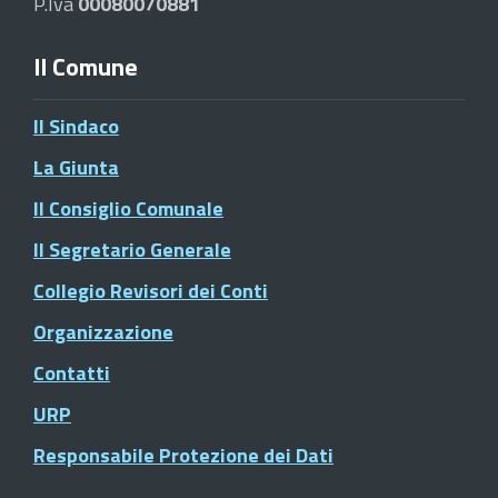
P.Iva
00080070881
Il Comune
Il Sindaco
La Giunta
Il Consiglio Comunale
Il Segretario Generale
Collegio Revisori dei Conti
Organizzazione
Contatti
URP
Responsabile Protezione dei Dati