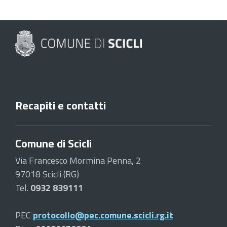
Recapiti e contatti
Comune di Scicli
Via Francesco Mormina Penna, 2
97018 Scicli (RG)
Tel.
0932 839111
PEC
protocollo@pec.comune.scicli.rg.it