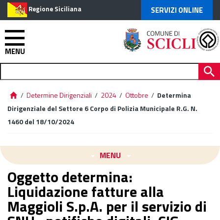
Regione Siciliana
SERVIZI ONLINE
MENU
/
Determine Dirigenziali
/
2024
/
Ottobre
/
Determina
Dirigenziale del Settore 6 Corpo di Polizia Municipale R.G. N.
1460 del 18/10/2024
MENU
Oggetto determina:
Liquidazione fatture alla
Maggioli S.p.A. per il servizio di