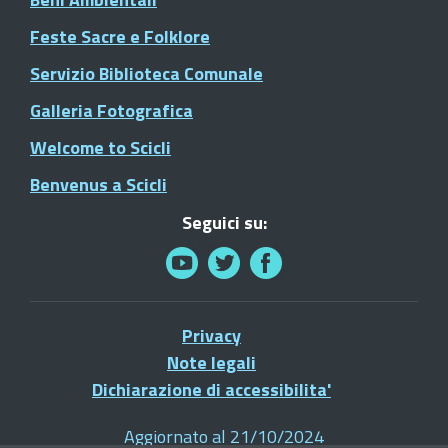
Feste Sacre e Folklore
Servizio Biblioteca Comunale
Galleria Fotografica
Welcome to Scicli
Benvenus a Scicli
Seguici su:
Privacy
Note legali
Dichiarazione di accessibilita'
Aggiornato al 21/10/2024