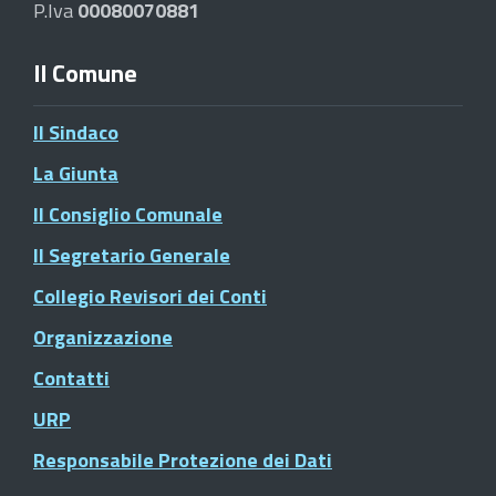
P.Iva
00080070881
Il Comune
Il Sindaco
La Giunta
Il Consiglio Comunale
Il Segretario Generale
Collegio Revisori dei Conti
Organizzazione
Contatti
URP
Responsabile Protezione dei Dati