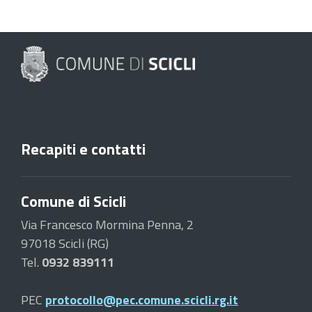
Recapiti e contatti
Comune di Scicli
Via Francesco Mormina Penna, 2
97018 Scicli (RG)
Tel.
0932 839111
PEC
protocollo@pec.comune.scicli.rg.it