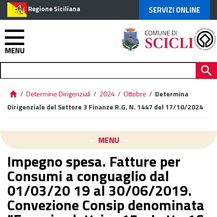
Regione Siciliana
SERVIZI ONLINE
MENU
/
Determine Dirigenziali
/
2024
/
Ottobre
/
Determina
Dirigenziale del Settore 3 Finanze R.G. N. 1447 del 17/10/2024
MENU
Impegno spesa. Fatture per
Consumi a conguaglio dal
01/03/20 19 al 30/06/2019.
Convezione Consip denominata