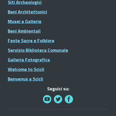
Siti Archeologici
Beni Architettonici
Musei e Gallerie
Beni Ambientali
Feste Sacre e Folklore
Servizio Biblioteca Comunale
Galleria Fotografica
Welcome to Scicli
Benvenus a Scicli
Seguici su: