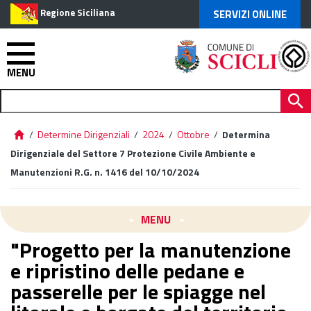
Regione Siciliana
SERVIZI ONLINE
MENU
/
Determine Dirigenziali
/
2024
/
Ottobre
/
Determina
Dirigenziale del Settore 7 Protezione Civile Ambiente e
Manutenzioni R.G. n. 1416 del 10/10/2024
MENU
"Progetto per la manutenzione
e ripristino delle pedane e
passerelle per le spiagge nel