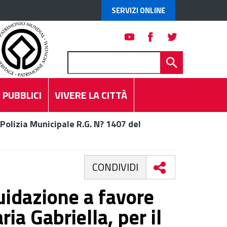
SERVIZI ONLINE
 PUBBLICI
VIVERE LA CITTÀ
Polizia Municipale R.G. N? 1407 del
CONDIVIDI
uidazione a favore
ia Gabriella, per il