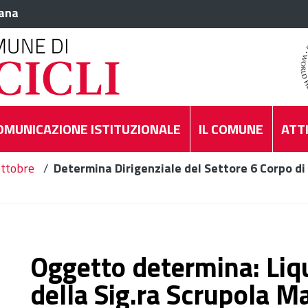
iana
OMUNICAZIONE ISTITUZIONALE
IL COMUNE
ATTI
ttobre
/
Determina Dirigenziale del Settore 6 Corpo di 
Oggetto determina: Liq
della Sig.ra Scrupola Mar