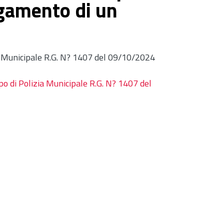
gamento di un
a Municipale R.G. N? 1407 del 09/10/2024
po di Polizia Municipale R.G. N? 1407 del