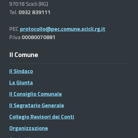
97018 Scicli (RG)
Tel.
0932 839111
PEC
protocollo@pec.comune.scicli.rg.it
P.Iva
00080070881
Il Comune
Il Sindaco
La Giunta
Il Consiglio Comunale
Il Segretario Generale
Collegio Revisori dei Conti
Organizzazione