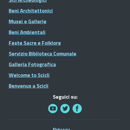
Beni Architettonici
Musei e Gallerie
Beni Ambientali
Feste Sacre e Folklore
Servizio Biblioteca Comunale
Galleria Fotografica
Welcome to Scicli
Benvenus a Scicli
Seguici su:
Privacy