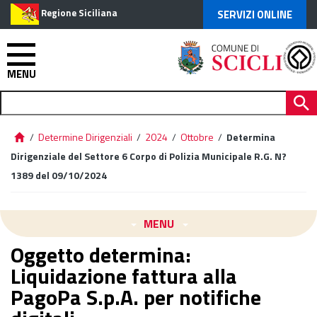
Regione Siciliana
SERVIZI ONLINE
MENU
/
Determine Dirigenziali
/
2024
/
Ottobre
/
Determina
Dirigenziale del Settore 6 Corpo di Polizia Municipale R.G. N?
1389 del 09/10/2024
MENU
Oggetto determina:
Liquidazione fattura alla
PagoPa S.p.A. per notifiche