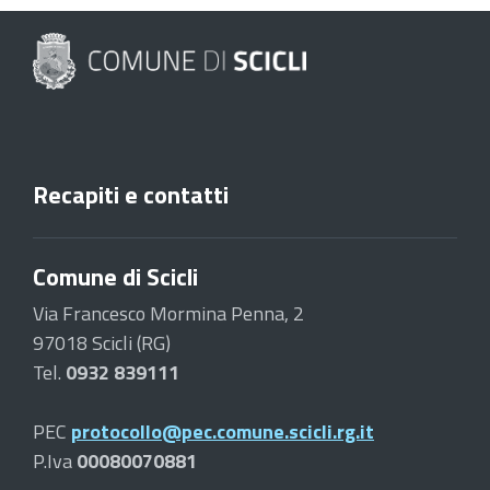
Recapiti e contatti
Comune di Scicli
Via Francesco Mormina Penna, 2
97018 Scicli (RG)
Tel.
0932 839111
PEC
protocollo@pec.comune.scicli.rg.it
P.Iva
00080070881