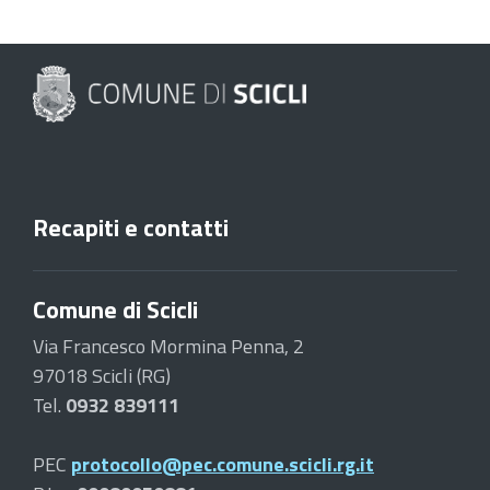
Recapiti e contatti
Comune di Scicli
Via Francesco Mormina Penna, 2
97018 Scicli (RG)
Tel.
0932 839111
PEC
protocollo@pec.comune.scicli.rg.it