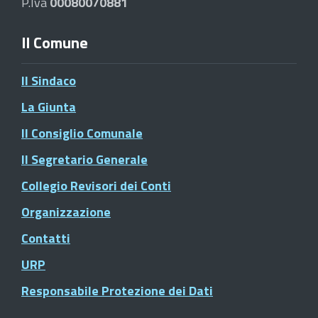
P.Iva
00080070881
Il Comune
Il Sindaco
La Giunta
Il Consiglio Comunale
Il Segretario Generale
Collegio Revisori dei Conti
Organizzazione
Contatti
URP
Responsabile Protezione dei Dati