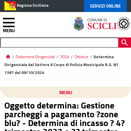
Regione Siciliana
SERVIZI ONLINE
MENU
/
Determine Dirigenziali
/
2024
/
Ottobre
/
Determina
Dirigenziale del Settore 6 Corpo di Polizia Municipale R.G. N?
1387 del 09/10/2024
MENU
Oggetto determina: Gestione
parcheggi a pagamento ?zone
blu? - Determina di incasso ? 4?