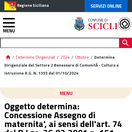
Regione Siciliana
SERVIZI ONLINE
MENU
/
Determine Dirigenziali
/
2024
/
Ottobre
/
Determina
Dirigenziale del Settore 2 Benessere di ComunitÃ - Cultura e
Istruzione R.G. N. 1355 del 01/10/2024
MENU
Oggetto determina:
Concessione Assegno di
maternita', ai sensi dell'art. 74