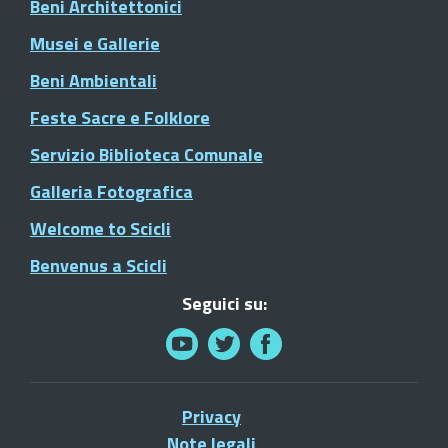
Beni Architettonici
Musei e Gallerie
Beni Ambientali
Feste Sacre e Folklore
Servizio Biblioteca Comunale
Galleria Fotografica
Welcome to Scicli
Benvenus a Scicli
Seguici su:
Privacy
Note legali