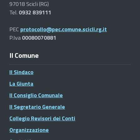
97018 Scicli (RG)
Tel.
0932 839111
PEC
protocollo@pec.comune.scicli.rg.it
P.Iva
00080070881
Il Comune
Il Sindaco
La Giunta
Il Consiglio Comunale
Il Segretario Generale
Collegio Revisori dei Conti
Organizzazione