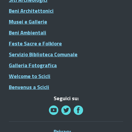
Beni Architettonici
Musei e Gallerie
Beni Ambientali
Feste Sacre e Folklore
Servizio Biblioteca Comunale
Galleria Fotografica
Welcome to Scicli
Benvenus a Scicli
Seguici su:
Privacy