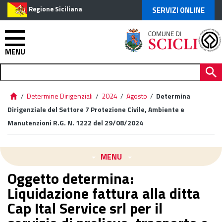
Regione Siciliana
SERVIZI ONLINE
MENU
/
Determine Dirigenziali
/
2024
/
Agosto
/
Determina
Dirigenziale del Settore 7 Protezione Civile, Ambiente e
Manutenzioni R.G. N. 1222 del 29/08/2024
MENU
Oggetto determina:
Liquidazione fattura alla ditta
Cap Ital Service srl per il