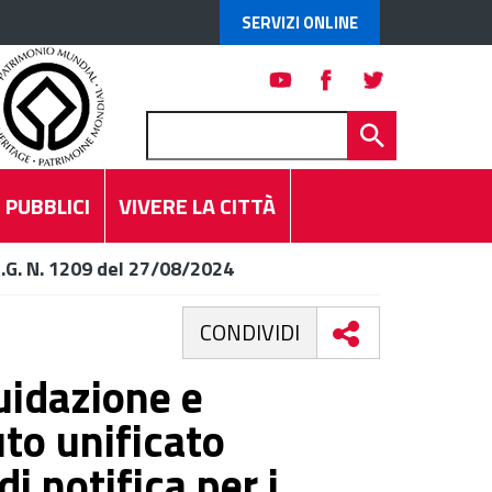
SERVIZI ONLINE
 PUBBLICI
VIVERE LA CITTÀ
.G. N. 1209 del 27/08/2024
CONDIVIDI
uidazione e
to unificato
di notifica per i