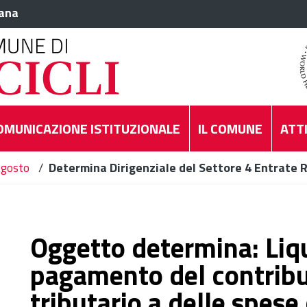
iana
OMUNICAZIONE ISTITUZIONALE
IL COMUNE
ATTI
gosto
/
Determina Dirigenziale del Settore 4 Entrate R
Oggetto determina: Liq
pagamento del contribu
tributario a delle spese 