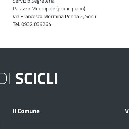
Servizio Segreteria
Palazzo Municipale (primo piano)
Via Francesco Mormina Penna 2, Scicli
Tel. 0932 839264
Il Comune
V