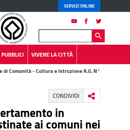
SERVIZI ONLINE
 PUBBLICI
VIVERE LA CITTÀ
 di Comunità - Cultura e Istruzione R.G. N°
CONDIVIDI
certamento in
stinate ai comuni nei