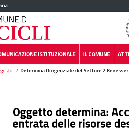
iana
OMUNICAZIONE ISTITUZIONALE
IL COMUNE
ATTI
gosto
/
Determina Dirigenziale del Settore 2 Benessere
Oggetto determina: Ac
entrata delle risorse de