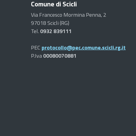
Comune di Scicli
Via Francesco Mormina Penna, 2
97018 Scicli (RG)
Tel.
0932 839111
PEC
protocollo@pec.comune.scicli.rg.it
P.Iva
00080070881