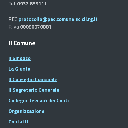
Tel.
0932 839111
PEC
protocollo@pec.comune.scicli.rg.it
P.Iva
00080070881
Il Comune
Il Sindaco
La Giunta
Il Consiglio Comunale
Il Segretario Generale
Collegio Revisori dei Conti
Organizzazione
Contatti