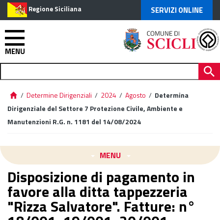
Regione Siciliana
SERVIZI ONLINE
MENU
/
Determine Dirigenziali
/
2024
/
Agosto
/
Determina
Dirigenziale del Settore 7 Protezione Civile, Ambiente e
Manutenzioni R.G. n. 1181 del 14/08/2024
MENU
Disposizione di pagamento in
favore alla ditta tappezzeria
"Rizza Salvatore". Fatture: n°