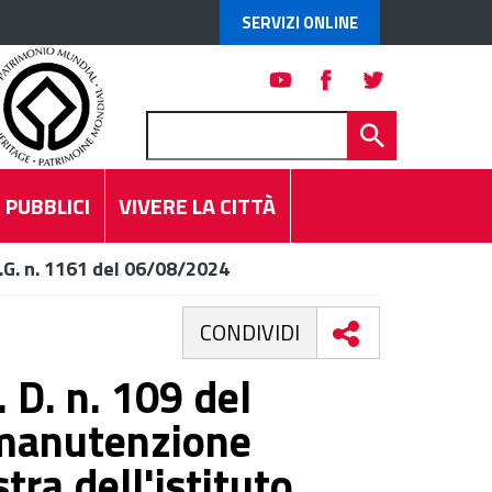
SERVIZI ONLINE
 PUBBLICI
VIVERE LA CITTÀ
.G. n. 1161 del 06/08/2024
CONDIVIDI
 D. n. 109 del
 manutenzione
tra dell'istituto