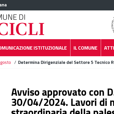
iana
OMUNICAZIONE ISTITUZIONALE
IL COMUNE
ATTI
gosto
/
Determina Dirigenziale del Settore 5 Tecnico R
Avviso approvato con D.
30/04/2024. Lavori di
straordinaria della pales