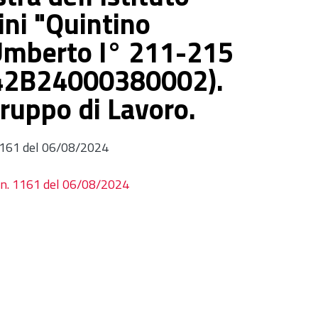
ini "Quintino
 Umberto I° 211-215
 E42B24000380002).
ruppo di Lavoro.
 1161 del 06/08/2024
. n. 1161 del 06/08/2024