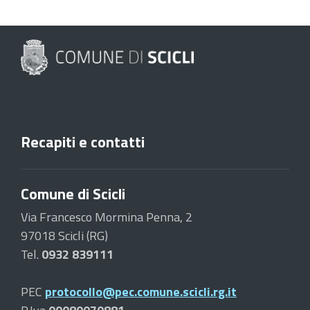
Recapiti e contatti
Comune di Scicli
Via Francesco Mormina Penna, 2
97018 Scicli (RG)
Tel.
0932 839111
PEC
protocollo@pec.comune.scicli.rg.it