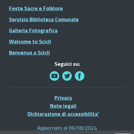
Feste Sacre e Folklore
Servizio Biblioteca Comunale
Galleria Fotografica
Welcome to Scicli
Benvenus a Scicli
Seguici su:
Privacy
Note legali
Dichiarazione di accessibilita'
Aggiornato al 06/08/2024