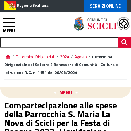
Regione Siciliana
SERVIZI ONLINE
MENU
/
Determine Dirigenziali
/
2024
/
Agosto
/
Determina
Dirigenziale del Settore 2 Benessere di Comunità - Cultura e
Istruzione R.G. n. 1151 del 06/08/2024
MENU
Compartecipazione alle spese
della Parrocchia S. Maria La
Nova di Scicli per la Festa di