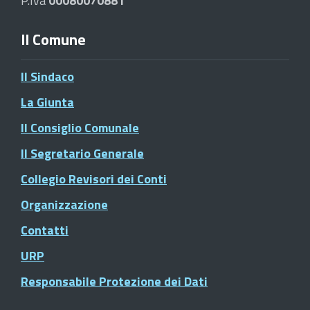
P.Iva
00080070881
Il Comune
Il Sindaco
La Giunta
Il Consiglio Comunale
Il Segretario Generale
Collegio Revisori dei Conti
Organizzazione
Contatti
URP
Responsabile Protezione dei Dati