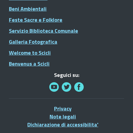
Beni Ambientali
Feste Sacre e Folklore
Servizio Biblioteca Comunale
Galleria Fotografica
Welcome to Scicli
Benvenus a Scicli
Seguici su:
Privacy
Note legali
Dichiarazione di accessibilita'