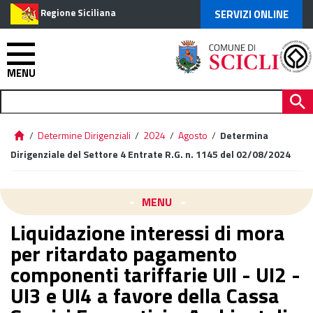
Regione Siciliana
SERVIZI ONLINE
MENU
/
Determine Dirigenziali
/
2024
/
Agosto
/
Determina
Dirigenziale del Settore 4 Entrate R.G. n. 1145 del 02/08/2024
MENU
Liquidazione interessi di mora
per ritardato pagamento
componenti tariffarie UIl - UI2 -
UI3 e UI4 a favore della Cassa