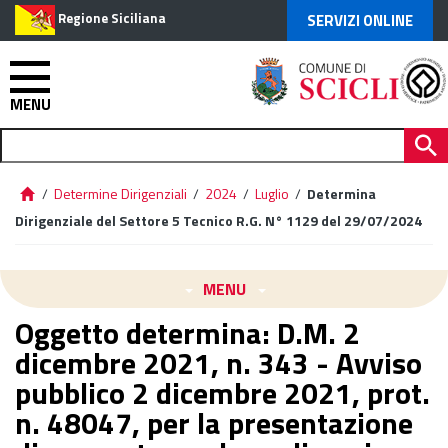
Regione Siciliana
SERVIZI ONLINE
MENU
/
Determine Dirigenziali
/
2024
/
Luglio
/
Determina
Dirigenziale del Settore 5 Tecnico R.G. N° 1129 del 29/07/2024
MENU
Oggetto determina: D.M. 2
dicembre 2021, n. 343 - Avviso
pubblico 2 dicembre 2021, prot.
n. 48047, per la presentazione