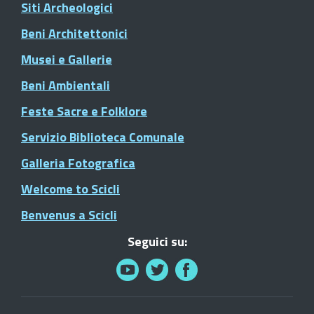
Siti Archeologici
Beni Architettonici
Musei e Gallerie
Beni Ambientali
Feste Sacre e Folklore
Servizio Biblioteca Comunale
Galleria Fotografica
Welcome to Scicli
Benvenus a Scicli
Seguici su: