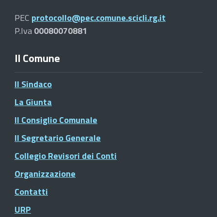
PEC
protocollo@pec.comune.scicli.rg.it
P.Iva
00080070881
Il Comune
Il Sindaco
La Giunta
Il Consiglio Comunale
Il Segretario Generale
Collegio Revisori dei Conti
Organizzazione
Contatti
URP