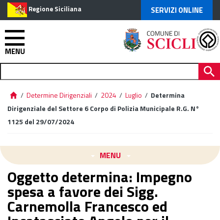
Regione Siciliana
SERVIZI ONLINE
MENU
/
Determine Dirigenziali
/
2024
/
Luglio
/
Determina
Dirigenziale del Settore 6 Corpo di Polizia Municipale R.G. N°
1125 del 29/07/2024
MENU
Oggetto determina: Impegno
spesa a favore dei Sigg.
Carnemolla Francesco ed