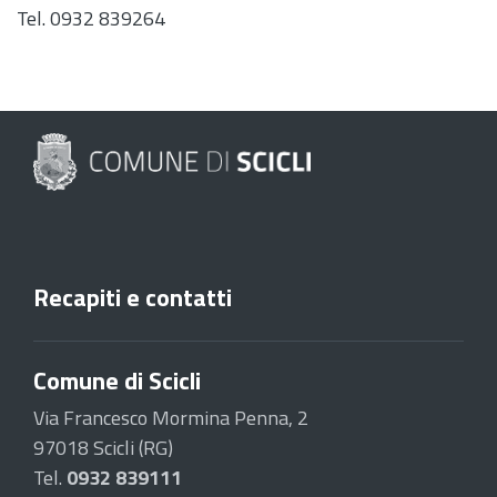
Tel. 0932 839264
Recapiti e contatti
Comune di Scicli
Via Francesco Mormina Penna, 2
97018 Scicli (RG)
Tel.
0932 839111