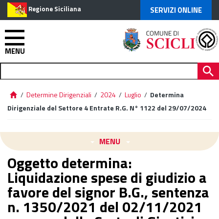
Regione Siciliana
SERVIZI ONLINE
MENU
/
Determine Dirigenziali
/
2024
/
Luglio
/
Determina
Dirigenziale del Settore 4 Entrate R.G. N° 1122 del 29/07/2024
MENU
Oggetto determina:
Liquidazione spese di giudizio a
favore del signor B.G., sentenza
n. 1350/2021 del 02/11/2021