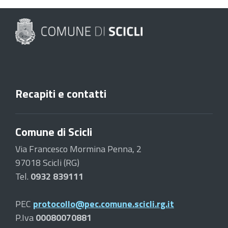
Recapiti e contatti
Comune di Scicli
Via Francesco Mormina Penna, 2
97018 Scicli (RG)
Tel.
0932 839111
PEC
protocollo@pec.comune.scicli.rg.it
P.Iva
00080070881