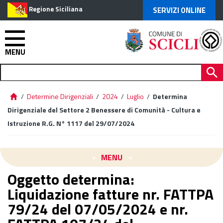
Regione Siciliana
SERVIZI ONLINE
MENU
/
Determine Dirigenziali
/
2024
/
Luglio
/
Determina
Dirigenziale del Settore 2 Benessere di Comunità - Cultura e
Istruzione R.G. N° 1117 del 29/07/2024
MENU
Oggetto determina:
Liquidazione fatture nr. FATTPA
79/24 del 07/05/2024 e nr.