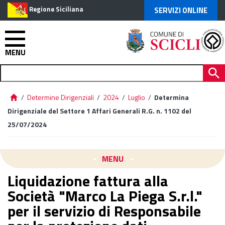
Regione Siciliana
SERVIZI ONLINE
MENU
/
Determine Dirigenziali
/
2024
/
Luglio
/
Determina
Dirigenziale del Settore 1 Affari Generali R.G. n. 1102 del
25/07/2024
MENU
Liquidazione fattura alla
Società "Marco La Piega S.r.l."
per il servizio di Responsabile