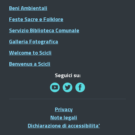
Beni Ambientali
Feste Sacre e Folklore
Servizio Biblioteca Comunale
Galleria Fotografica
Welcome to Scicli
Benvenus a Scicli
Seguici su:
Privacy
Note legali
Dichiarazione di accessibilita'