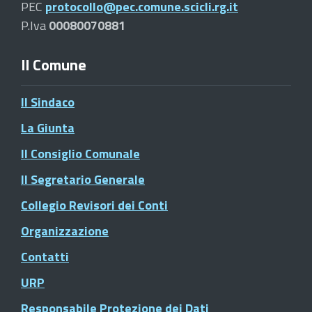
PEC
protocollo@pec.comune.scicli.rg.it
P.Iva
00080070881
Il Comune
Il Sindaco
La Giunta
Il Consiglio Comunale
Il Segretario Generale
Collegio Revisori dei Conti
Organizzazione
Contatti
URP
Responsabile Protezione dei Dati