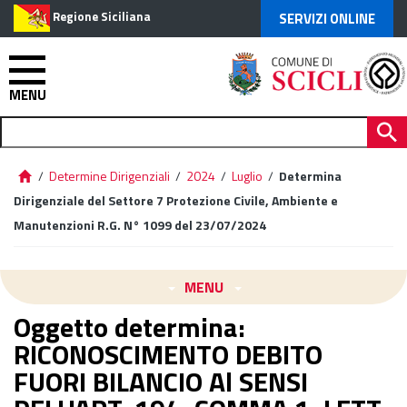
Regione Siciliana
SERVIZI ONLINE
MENU
/
Determine Dirigenziali
/
2024
/
Luglio
/
Determina
Dirigenziale del Settore 7 Protezione Civile, Ambiente e
Manutenzioni R.G. N° 1099 del 23/07/2024
MENU
Oggetto determina:
RICONOSCIMENTO DEBITO
FUORI BILANCIO Al SENSI