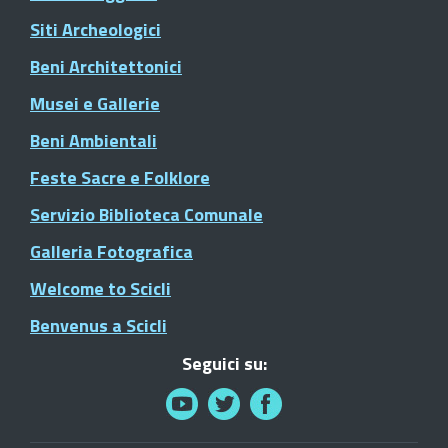
Siti Archeologici
Beni Architettonici
Musei e Gallerie
Beni Ambientali
Feste Sacre e Folklore
Servizio Biblioteca Comunale
Galleria Fotografica
Welcome to Scicli
Benvenus a Scicli
Seguici su: