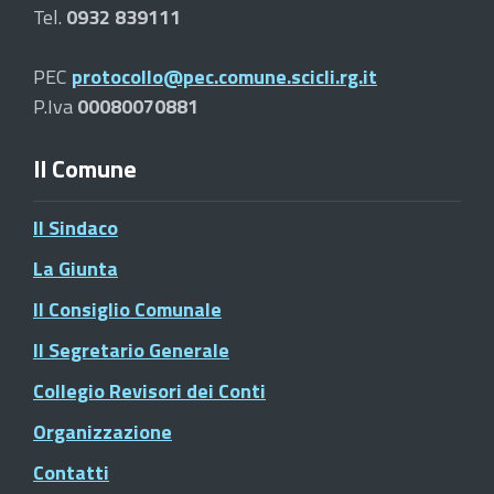
Tel.
0932 839111
PEC
protocollo@pec.comune.scicli.rg.it
P.Iva
00080070881
Il Comune
Il Sindaco
La Giunta
Il Consiglio Comunale
Il Segretario Generale
Collegio Revisori dei Conti
Organizzazione
Contatti