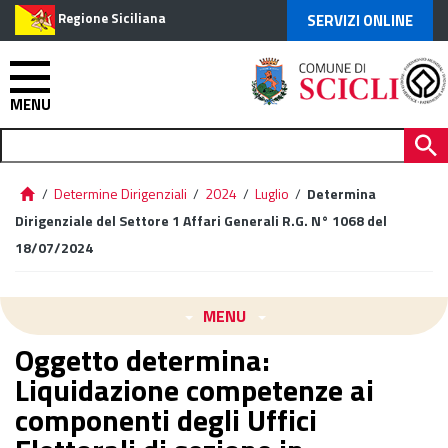
Regione Siciliana
SERVIZI ONLINE
MENU
/
Determine Dirigenziali
/
2024
/
Luglio
/
Determina
Dirigenziale del Settore 1 Affari Generali R.G. N° 1068 del
18/07/2024
MENU
Oggetto determina:
Liquidazione competenze ai
componenti degli Uffici