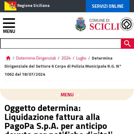
Regione Siciliana
SERVIZI ONLINE
MENU
/
Determine Dirigenziali
/
2024
/
Luglio
/
Determina
Dirigenziale del Settore 6 Corpo di Polizia Municipale R.G. N°
1062 del 18/07/2024
MENU
Oggetto determina:
Liquidazione fattura alla
PagoPa S.p.A. per anticipo