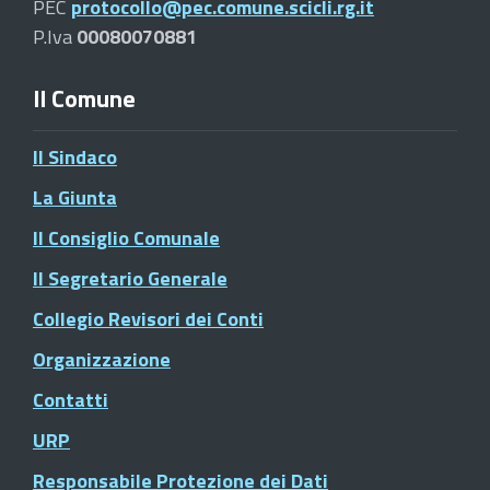
PEC
protocollo@pec.comune.scicli.rg.it
P.Iva
00080070881
Il Comune
Il Sindaco
La Giunta
Il Consiglio Comunale
Il Segretario Generale
Collegio Revisori dei Conti
Organizzazione
Contatti
URP
Responsabile Protezione dei Dati