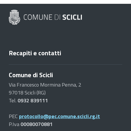
Recapiti e contatti
Comune di Scicli
Via Francesco Mormina Penna, 2
97018 Scicli (RG)
Tel.
0932 839111
PEC
protocollo@pec.comune.scicli.rg.it
P.Iva
00080070881