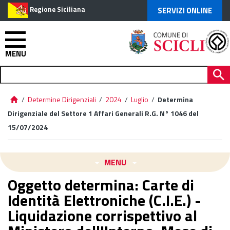
Regione Siciliana
SERVIZI ONLINE
MENU
/
Determine Dirigenziali
/
2024
/
Luglio
/
Determina
Dirigenziale del Settore 1 Affari Generali R.G. N° 1046 del
15/07/2024
MENU
Oggetto determina: Carte di
Identità Elettroniche (C.I.E.) -
Liquidazione corrispettivo al