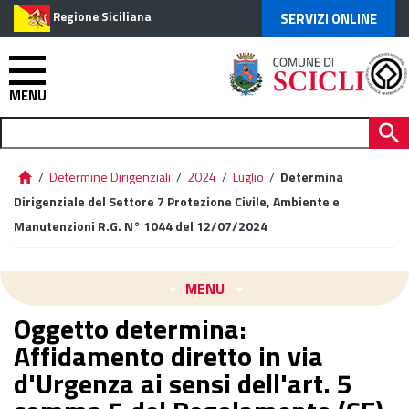
Regione Siciliana
SERVIZI ONLINE
MENU
/
Determine Dirigenziali
/
2024
/
Luglio
/
Determina
Dirigenziale del Settore 7 Protezione Civile, Ambiente e
Manutenzioni R.G. N° 1044 del 12/07/2024
MENU
Oggetto determina:
Affidamento diretto in via
d'Urgenza ai sensi dell'art. 5