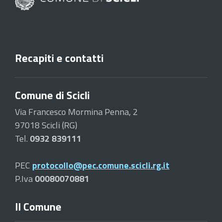
Recapiti e contatti
Comune di Scicli
Via Francesco Mormina Penna, 2
97018 Scicli (RG)
Tel.
0932 839111
PEC
protocollo@pec.comune.scicli.rg.it
P.Iva
00080070881
Il Comune