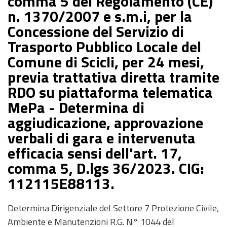
comma 5 del Regolamento (CE)
n. 1370/2007 e s.m.i, per la
Concessione del Servizio di
Trasporto Pubblico Locale del
Comune di Scicli, per 24 mesi,
previa trattativa diretta tramite
RDO su piattaforma telematica
MePa - Determina di
aggiudicazione, approvazione
verbali di gara e intervenuta
efficacia sensi dell'art. 17,
comma 5, D.lgs 36/2023. CIG:
112115E88113.
Determina Dirigenziale del Settore 7 Protezione Civile,
Ambiente e Manutenzioni R.G. N° 1044 del