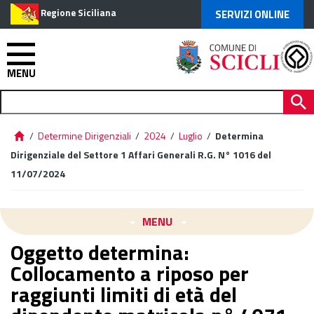
Regione Siciliana
SERVIZI ONLINE
MENU
/
Determine Dirigenziali
/
2024
/
Luglio
/
Determina
Dirigenziale del Settore 1 Affari Generali R.G. N° 1016 del
11/07/2024
MENU
Oggetto determina:
Collocamento a riposo per
raggiunti limiti di età del