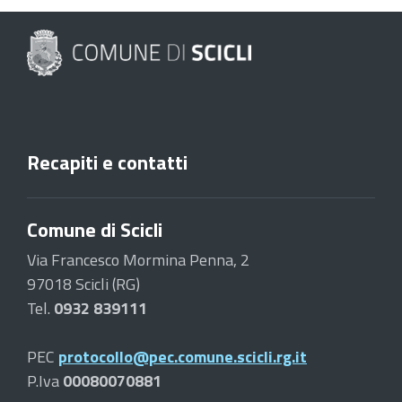
Recapiti e contatti
Comune di Scicli
Via Francesco Mormina Penna, 2
97018 Scicli (RG)
Tel.
0932 839111
PEC
protocollo@pec.comune.scicli.rg.it
P.Iva
00080070881