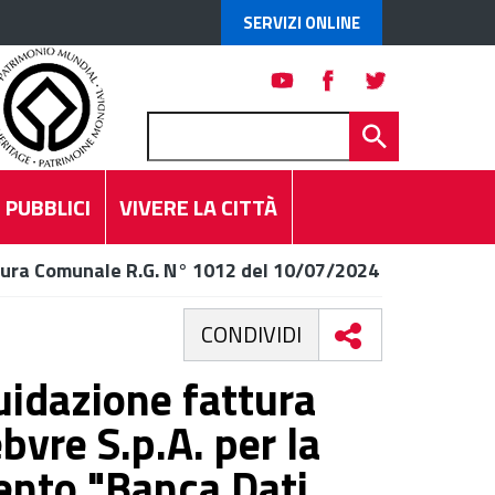
SERVIZI ONLINE
 PUBBLICI
VIVERE LA CITTÀ
tura Comunale R.G. N° 1012 del 10/07/2024
CONDIVIDI
uidazione fattura
bvre S.p.A. per la
ento "Banca Dati