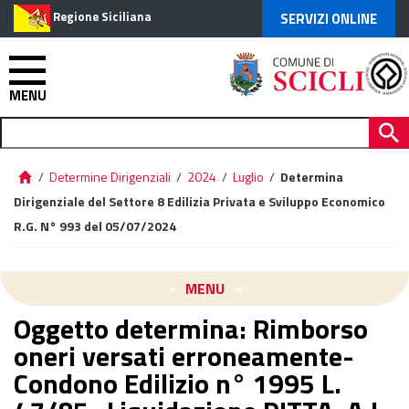
Regione Siciliana
SERVIZI ONLINE
MENU
/
Determine Dirigenziali
/
2024
/
Luglio
/
Determina
Dirigenziale del Settore 8 Edilizia Privata e Sviluppo Economico
R.G. N° 993 del 05/07/2024
MENU
Oggetto determina: Rimborso
oneri versati erroneamente-
Condono Edilizio n° 1995 L.