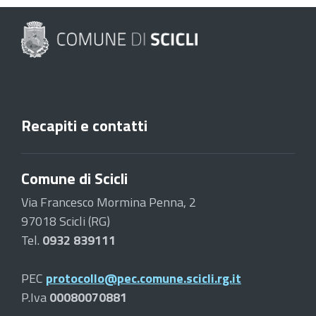
Recapiti e contatti
Comune di Scicli
Via Francesco Mormina Penna, 2
97018 Scicli (RG)
Tel.
0932 839111
PEC
protocollo@pec.comune.scicli.rg.it
P.Iva
00080070881