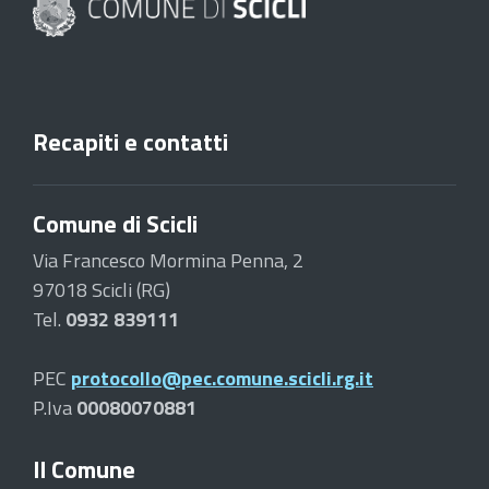
Recapiti e contatti
Comune di Scicli
Via Francesco Mormina Penna, 2
97018 Scicli (RG)
Tel.
0932 839111
PEC
protocollo@pec.comune.scicli.rg.it
P.Iva
00080070881
Il Comune