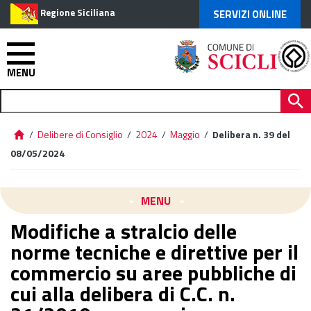
Regione Siciliana
SERVIZI ONLINE
MENU
/
Delibere di Consiglio
/
2024
/
Maggio
/
Delibera n. 39 del
08/05/2024
MENU
Modifiche a stralcio delle
norme tecniche e direttive per il
commercio su aree pubbliche di
cui alla delibera di C.C. n.