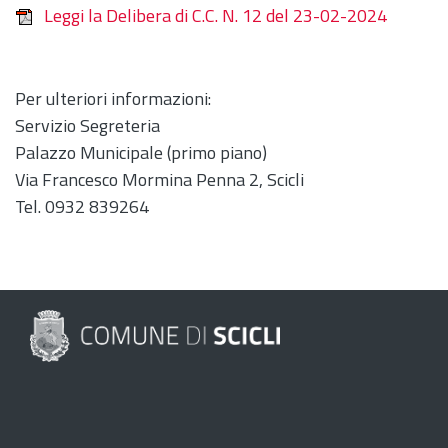
Leggi la Delibera di C.C. N. 12 del 23-02-2024
Per ulteriori informazioni:
Servizio Segreteria
Palazzo Municipale (primo piano)
Via Francesco Mormina Penna 2, Scicli
Tel. 0932 839264