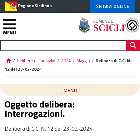
Regione Siciliana
SERVIZI ONLINE
MENU
/
Delibere di Consiglio
/
2024
/
Maggio
/
Delibera di C.C. N.
12 del 23-02-2024
MENU
Oggetto delibera:
Interrogazioni.
Delibera di C.C. N. 12 del 23-02-2024