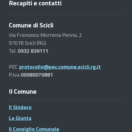
Recapiti e contatti
Comune di Scicli
Via Francesco Mormina Penna, 2
97018 Scicli (RG)
Tel.
0932 839111
PEC
protocollo@pec.comune.scicli.rg.it
P.Iva
00080070881
Il Comune
Il Sindaco
La Giunta
Il Consiglio Comunale