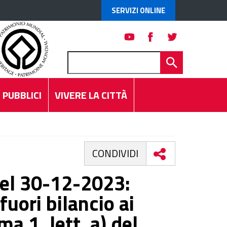
SERVIZI ONLINE
 PUBBLICI
VIVERE LA CITTÀ
CONDIVIDI
 del 30-12-2023:
uori bilancio ai
a 1, lett. a) del