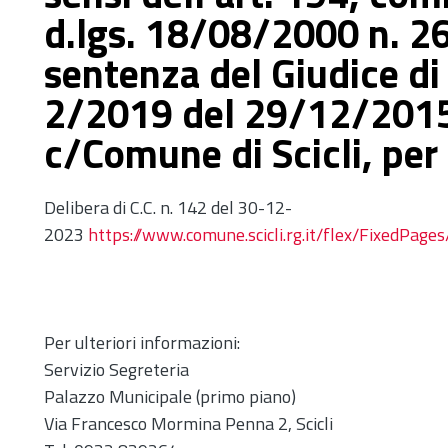
d.lgs. 18/08/2000 n. 2
sentenza del Giudice di
2/2019 del 29/12/2015
c/Comune di Scicli, per
Delibera di C.C. n. 142 del 30-12-
2023
https://www.comune.scicli.rg.it/flex/FixedPa
Per ulteriori informazioni:
Servizio Segreteria
Palazzo Municipale (primo piano)
Via Francesco Mormina Penna 2, Scicli