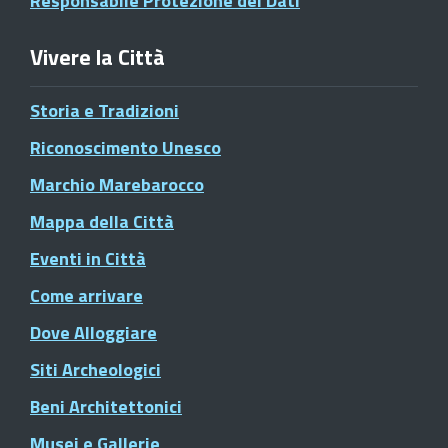
Responsabile Protezione dei Dati
Vivere la Città
Storia e Tradizioni
Riconoscimento Unesco
Marchio Marebarocco
Mappa della Città
Eventi in Città
Come arrivare
Dove Alloggiare
Siti Archeologici
Beni Architettonici
Musei e Gallerie