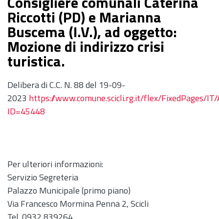
Consigliere comunali Caterina
Riccotti (PD) e Marianna
Buscema (I.V.), ad oggetto:
Mozione di indirizzo crisi
turistica.
Delibera di C.C. N. 88 del 19-09-
2023
https://www.comune.scicli.rg.it/flex/FixedPages/I
ID=45448
Per ulteriori informazioni:
Servizio Segreteria
Palazzo Municipale (primo piano)
Via Francesco Mormina Penna 2, Scicli
Tel. 0932 839264