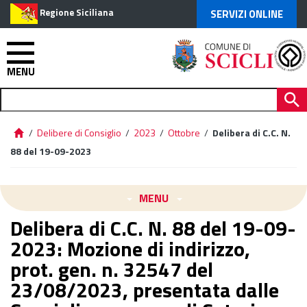
Regione Siciliana
SERVIZI ONLINE
MENU
/
Delibere di Consiglio
/
2023
/
Ottobre
/
Delibera di C.C. N.
88 del 19-09-2023
MENU
Delibera di C.C. N. 88 del 19-09-
2023: Mozione di indirizzo,
prot. gen. n. 32547 del
23/08/2023, presentata dalle