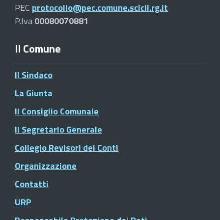
PEC
protocollo@pec.comune.scicli.rg.it
P.Iva
00080070881
Il Comune
Il Sindaco
La Giunta
Il Consiglio Comunale
Il Segretario Generale
Collegio Revisori dei Conti
Organizzazione
Contatti
URP