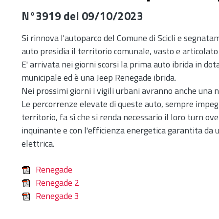
N°3919 del 09/10/2023
Si rinnova l'autoparco del Comune di Scicli e segnatam
auto presidia il territorio comunale, vasto e articolat
E' arrivata nei giorni scorsi la prima auto ibrida in do
municipale ed è una Jeep Renegade ibrida.
Nei prossimi giorni i vigili urbani avranno anche una
Le percorrenze elevate di queste auto, sempre impegnat
territorio, fa sì che si renda necessario il loro turn ov
inquinante e con l'efficienza energetica garantita da
elettrica.
Renegade
Renegade 2
Renegade 3