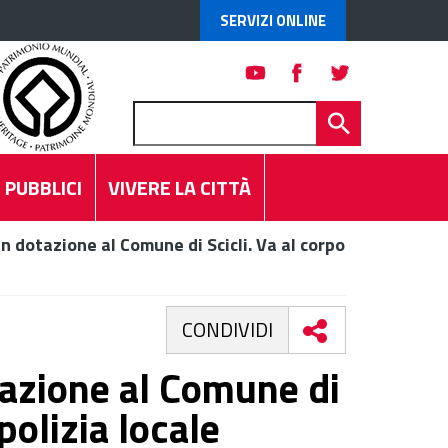
SERVIZI ONLINE
 PUBBLICI
VIVERE LA CITTÀ
in dotazione al Comune di Scicli. Va al corpo
CONDIVIDI
tazione al Comune di
 polizia locale