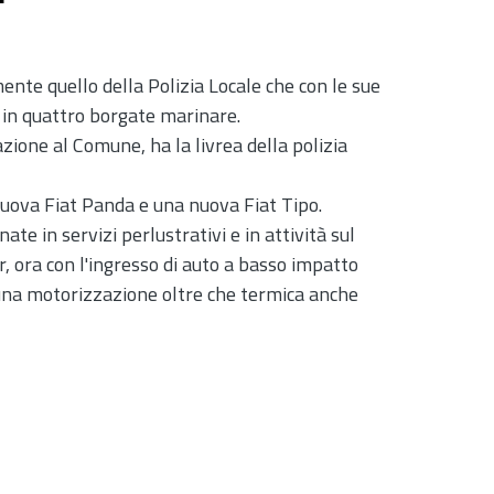
ente quello della Polizia Locale che con le sue
o in quattro borgate marinare.
tazione al Comune, ha la livrea della polizia
 nuova Fiat Panda e una nuova Fiat Tipo.
e in servizi perlustrativi e in attività sul
er, ora con l'ingresso di auto a basso impatto
 una motorizzazione oltre che termica anche