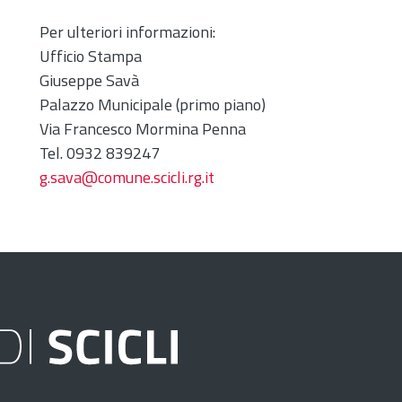
Per ulteriori informazioni:
Ufficio Stampa
Giuseppe Savà
Palazzo Municipale (primo piano)
Via Francesco Mormina Penna
Tel. 0932 839247
g.sava@comune.scicli.rg.it