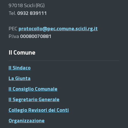
97018 Scicli (RG)
Tel.
0932 839111
PEC
protocollo@pec.comune.scicli.rg.it
P.Iva
00080070881
Il Comune
Il Sindaco
La Giunta
Il Consiglio Comunale
Il Segretario Generale
Collegio Revisori dei Conti
Organizzazione