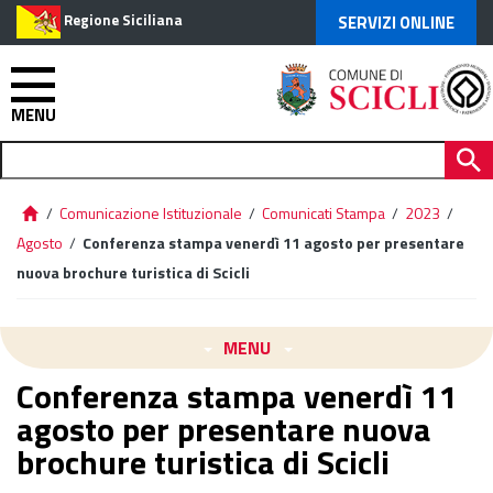
Regione Siciliana
SERVIZI ONLINE
MENU
/
Comunicazione Istituzionale
/
Comunicati Stampa
/
2023
/
Agosto
/
Conferenza stampa venerdì 11 agosto per presentare
nuova brochure turistica di Scicli
MENU
Conferenza stampa venerdì 11
agosto per presentare nuova
brochure turistica di Scicli