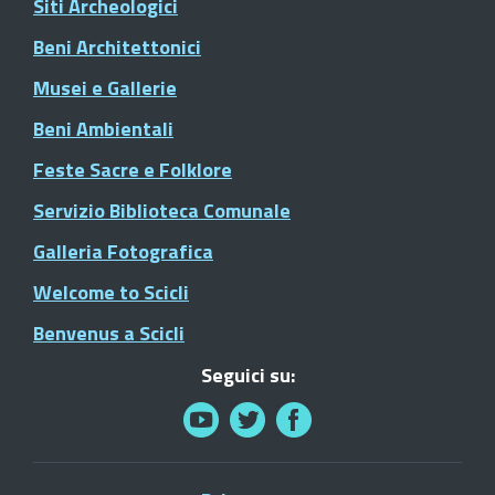
Siti Archeologici
Beni Architettonici
Musei e Gallerie
Beni Ambientali
Feste Sacre e Folklore
Servizio Biblioteca Comunale
Galleria Fotografica
Welcome to Scicli
Benvenus a Scicli
Seguici su: