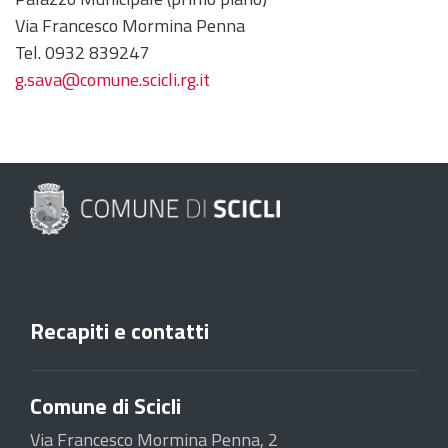
Via Francesco Mormina Penna
Tel. 0932 839247
g.sava@comune.scicli.rg.it
Recapiti e contatti
Comune di Scicli
Via Francesco Mormina Penna, 2