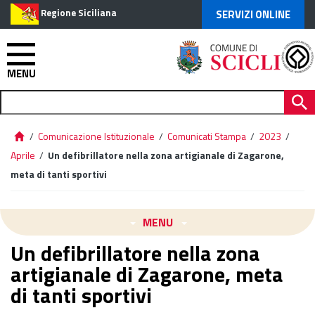
Regione Siciliana
SERVIZI ONLINE
MENU
/
Comunicazione Istituzionale
/
Comunicati Stampa
/
2023
/
Aprile
/
Un defibrillatore nella zona artigianale di Zagarone,
meta di tanti sportivi
MENU
Un defibrillatore nella zona
artigianale di Zagarone, meta
di tanti sportivi