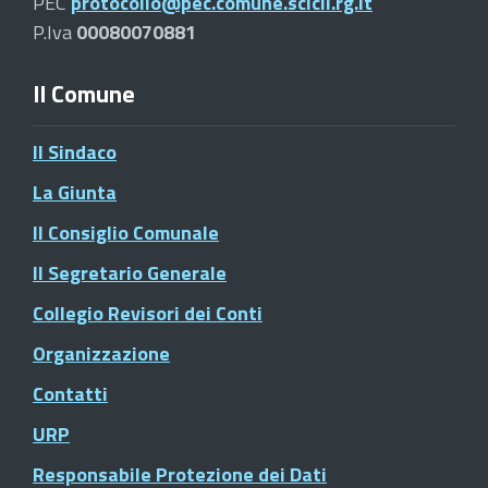
PEC
protocollo@pec.comune.scicli.rg.it
P.Iva
00080070881
Il Comune
Il Sindaco
La Giunta
Il Consiglio Comunale
Il Segretario Generale
Collegio Revisori dei Conti
Organizzazione
Contatti
URP
Responsabile Protezione dei Dati