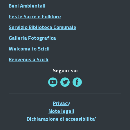
Beni Ambientali
Feste Sacre e Folklore
Servizio Biblioteca Comunale
Galleria Fotografica
Welcome to Scicli
Benvenus a Scicli
Seguici su:
Privacy
Note legali
Dichiarazione di accessibilita'