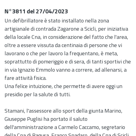
N°3811 del 27/04/2023
Un defibrillatore è stato installato nella zona
artigianale di contrada Zagarone a Scicli, per iniziativa
della locale Cna, in considerazione del fatto che l'area,
oltre a essere vissuta da centinaia di persone che vi
lavorano o che per lavoro la frequentano, è meta,
soprattutto di pomeriggio e di sera, di tanti sportivi che
in via Ignazio Emmolo vanno a correre, ad allenarsi, a
fare attività fisica.
Una felice intuizione, che permette di avere oggi un
presidio per la salute di tutti.
Stamani, l'assessore allo sport della giunta Marino,
Giuseppe Puglisi ha portato il saluto
dell'amministrazione a Carmelo Caccamo, segretario
della Cna di Ragusa, Franco Spadaro, della Cna di Scicli,