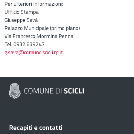
Per ulteriori informazioni:
Ufficio Stampa
Giuseppe Savà
Palazzo Municipale (primo piano)
Via Francesco Mormina Penna
Tel. 0932 839247
g.sava@comune.scicli.rg.it
Recapiti e contatti