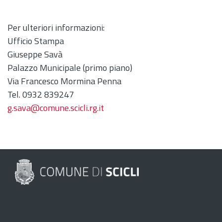
Per ulteriori informazioni:
Ufficio Stampa
Giuseppe Savà
Palazzo Municipale (primo piano)
Via Francesco Mormina Penna
Tel. 0932 839247
g.sava@comune.scicli.rg.it