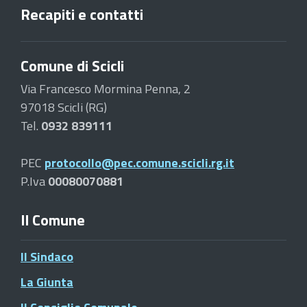
Recapiti e contatti
Comune di Scicli
Via Francesco Mormina Penna, 2
97018 Scicli (RG)
Tel.
0932 839111
PEC
protocollo@pec.comune.scicli.rg.it
P.Iva
00080070881
Il Comune
Il Sindaco
La Giunta