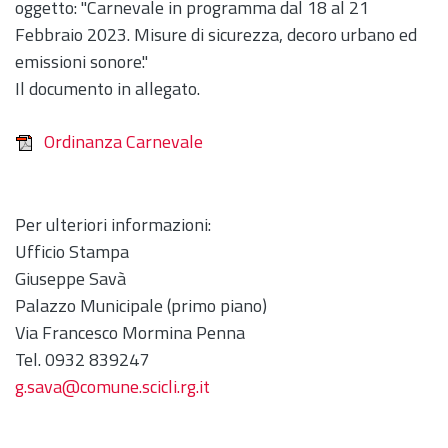
oggetto: "Carnevale in programma dal 18 al 21
Febbraio 2023. Misure di sicurezza, decoro urbano ed
emissioni sonore."
Il documento in allegato.
Ordinanza Carnevale
Per ulteriori informazioni:
Ufficio Stampa
Giuseppe Savà
Palazzo Municipale (primo piano)
Via Francesco Mormina Penna
Tel. 0932 839247
g.sava@comune.scicli.rg.it