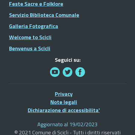
Feste Sacre e Folklore
Servizio Biblioteca Comunale
Galleria Fotografica
Welcome to Scicli
Benvenus a Scicli
Seguici su:
Privacy
Note legali
Dichiarazione di accessibilita'
Aggiornato al 19/02/2023
© 2021 Comune di Scicli - Tutti i diritti riservati