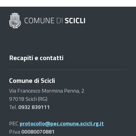
Recapiti e contatti
Comune di Scicli
Via Francesco Mormina Penna, 2
97018 Scicli (RG)
Tel.
0932 839111
PEC
protocollo@pec.comune.scicli.rg.it
P.Iva
00080070881