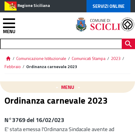
Regione Siciliana
SERVIZI ONLINE
MENU
/
Comunicazione Istituzionale
/
Comunicati Stampa
/
2023
/
Febbraio
/
Ordinanza carnevale 2023
MENU
Ordinanza carnevale 2023
N°3769 del 16/02/023
E' stata emessa l'Ordinanza Sindacale avente ad