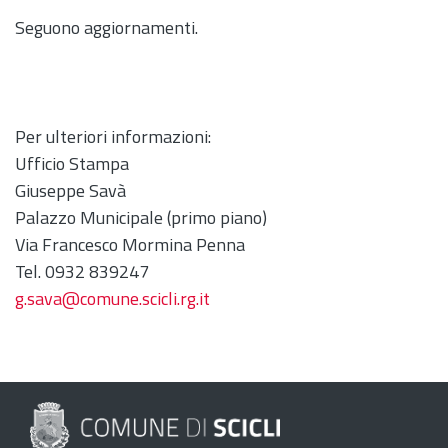
Seguono aggiornamenti.
Per ulteriori informazioni:
Ufficio Stampa
Giuseppe Savà
Palazzo Municipale (primo piano)
Via Francesco Mormina Penna
Tel. 0932 839247
g.sava@comune.scicli.rg.it