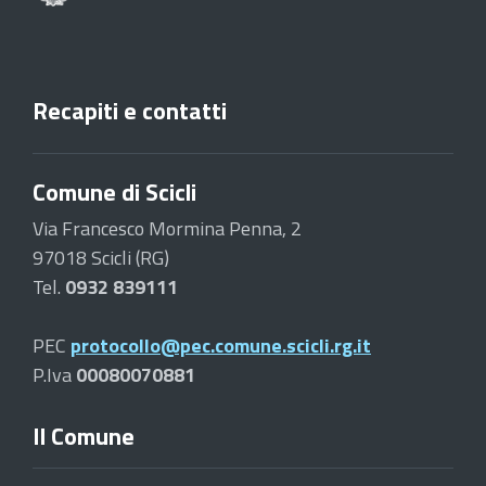
Recapiti e contatti
Comune di Scicli
Via Francesco Mormina Penna, 2
97018 Scicli (RG)
Tel.
0932 839111
PEC
protocollo@pec.comune.scicli.rg.it
P.Iva
00080070881
Il Comune