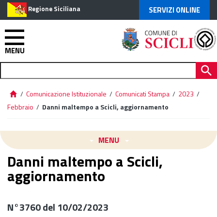
Regione Siciliana
SERVIZI ONLINE
MENU
/
Comunicazione Istituzionale
/
Comunicati Stampa
/
2023
/
Febbraio
/
Danni maltempo a Scicli, aggiornamento
MENU
Danni maltempo a Scicli,
aggiornamento
N°3760 del 10/02/2023