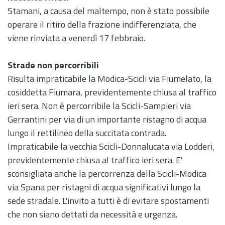
Stamani, a causa del maltempo, non è stato possibile
operare il ritiro della frazione indifferenziata, che
viene rinviata a venerdì 17 febbraio.
Strade non percorribili
Risulta impraticabile la Modica-Scicli via Fiumelato, la
cosiddetta Fiumara, previdentemente chiusa al traffico
ieri sera. Non è percorribile la Scicli-Sampieri via
Gerrantini per via di un importante ristagno di acqua
lungo il rettilineo della succitata contrada.
Impraticabile la vecchia Scicli-Donnalucata via Lodderi,
previdentemente chiusa al traffico ieri sera. E'
sconsigliata anche la percorrenza della Scicli-Modica
via Spana per ristagni di acqua significativi lungo la
sede stradale. L'invito a tutti è di evitare spostamenti
che non siano dettati da necessità e urgenza.