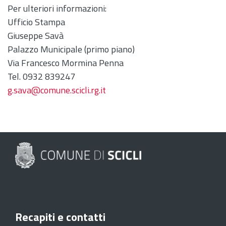
Per ulteriori informazioni:
Ufficio Stampa
Giuseppe Savà
Palazzo Municipale (primo piano)
Via Francesco Mormina Penna
Tel. 0932 839247
g.sava@comune.scicli.rg.it
Recapiti e contatti