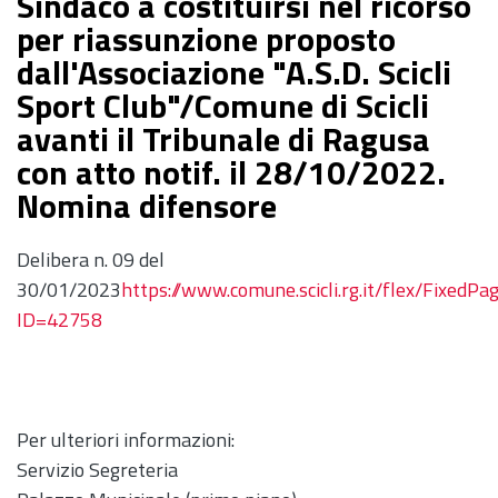
Sindaco a costituirsi nel ricorso
per riassunzione proposto
dall'Associazione "A.S.D. Scicli
Sport Club"/Comune di Scicli
avanti il Tribunale di Ragusa
con atto notif. il 28/10/2022.
Nomina difensore
Delibera n. 09 del
30/01/2023
https://www.comune.scicli.rg.it/flex/Fixed
ID=42758
Per ulteriori informazioni:
Servizio Segreteria