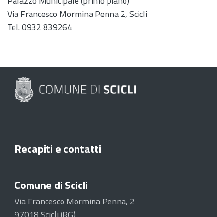
Palazzo Municipale (primo piano)
Via Francesco Mormina Penna 2, Scicli
Tel. 0932 839264
Recapiti e contatti
Comune di Scicli
Via Francesco Mormina Penna, 2
97018 Scicli (RG)