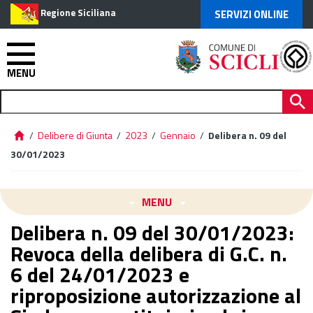
Regione Siciliana
SERVIZI ONLINE
MENU
/
Delibere di Giunta
/
2023
/
Gennaio
/
Delibera n. 09 del
30/01/2023
MENU
Delibera n. 09 del 30/01/2023:
Revoca della delibera di G.C. n.
6 del 24/01/2023 e
riproposizione autorizzazione al