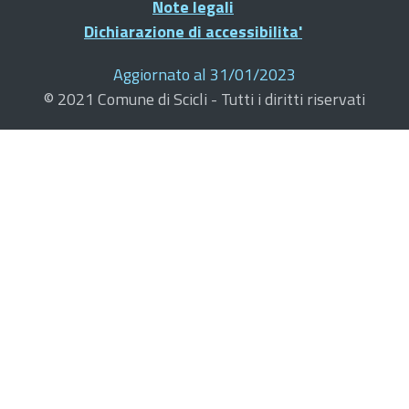
Note legali
Dichiarazione di accessibilita'
Aggiornato al 31/01/2023
© 2021 Comune di Scicli - Tutti i diritti riservati