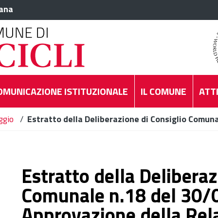
iana
OMUNICAZIONE ISTITUZIONALE
IL COMUNE
ATTI
gio
/
Estratto della Deliberazione di Consiglio Comun
Estratto della Deliberaz
Comunale n.18 del 30
Approvazione della Rela