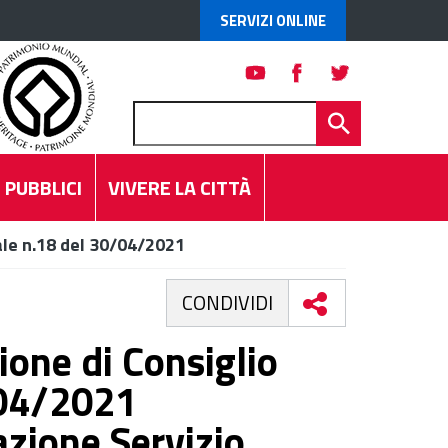
SERVIZI ONLINE
 PUBBLICI
VIVERE LA CITTÀ
ale n.18 del 30/04/2021
CONDIVIDI
ione di Consiglio
/04/2021
zione Servizio